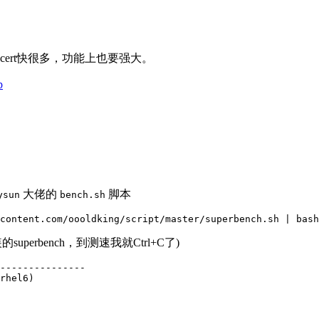
tracert快很多，功能上也要强大。
p
大佬的
脚本
ysun
bench.sh
perbench，到测速我就Ctrl+C了)
---------------

rhel6)
