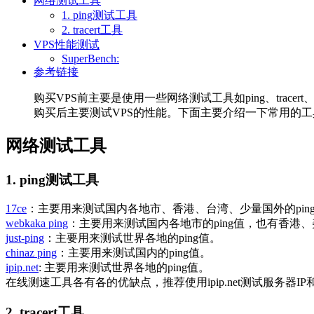
网络测试工具
1. ping测试工具
2. tracert工具
VPS性能测试
SuperBench:
参考链接
购买VPS前主要是使用一些网络测试工具如ping、trace
购买后主要测试VPS的性能。下面主要介绍一下常用的工
网络测试工具
1. ping测试工具
17ce
：主要用来测试国内各地市、香港、台湾、少量国外的pin
webkaka ping
：主要用来测试国内各地市的ping值，也有香港、
just-ping
：主要用来测试世界各地的ping值。
chinaz ping
：主要用来测试国内的ping值。
ipip.net
: 主要用来测试世界各地的ping值。
在线测速工具各有各的优缺点，推荐使用ipip.net测试服务器IP和路由
2. tracert工具