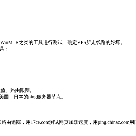
rt、WinMTR之类的工具进行测试，确定VPS所走线路的好坏。
具：
g值、路由跟踪。
美国、日本的ping服务器节点。
追踪，用17ce.com测试网页加载速度，用ping.chinaz.com