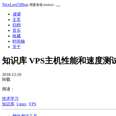
NiceLeeのBlog
用爱发电 bilibili~
搜索
主页
归档
音乐
收藏
时间轴
关于
知识库 VPS主机性能和速度测
2018-12-10
转载
阅读：
技术学习
知识库
Linux
VPS