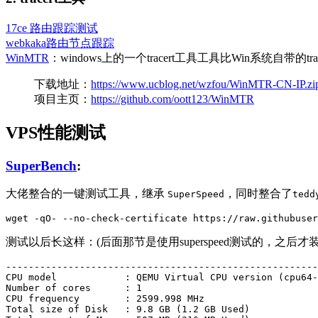
17ce 路由跟踪测试
webkaka路由节点跟踪
WinMTR
：windows上的一个tracert工具工具比Win系统自带的
下载地址：
https://www.ucblog.net/wzfou/WinMTR-CN-IP.zi
项目主页：
https://github.com/oott123/WinMTR
VPS性能测试
SuperBench
:
大佬整合的一键测试工具，继承
，同时整合了
SuperSpeed
tedd
测试以后长这样：(后面那节是使用superspeed测试的，之后才装的su
-------------------------------------------------------
CPU model            : QEMU Virtual CPU version (cpu64-
Number of cores      : 1

CPU frequency        : 2599.998 MHz

Total size of Disk   : 9.8 GB (1.2 GB Used)
