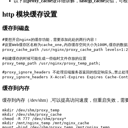
以下就
proxy_cache
做详细讲解，
fastcgi_cache
类似，可根
http 模块缓存设置
缓存到磁盘
#要想开启nginx的缓存功能，需要添加此处的两行内容！

#设置Web缓存区名称为cache_one,内存缓存空间大小为100M,缓存的
proxy_cache_path /usr/nginx/proxy_cache_path levels=1:2
#创建缓存的时候可能生成一些临时文件存放的位置

proxy_temp_path /usr/nginx/proxy_temp_path;

#proxy_ignore_headers 不处理后端服务器返回的指定响应头,禁止
缓存到内存
缓存到内存（/dev/shm）,可以提高访问速度，但重启失效，需要
mkdir /dev/shm/proxy_temp 

mkdir /dev/shm/proxy_cache

chmod -R 777 /dev/shm/proxy*

mkdir /mnt/nginx_temp /mnt/nginx_cache

mount –bind /dev/shm/proxy_temp /mnt/nginx_temp 
