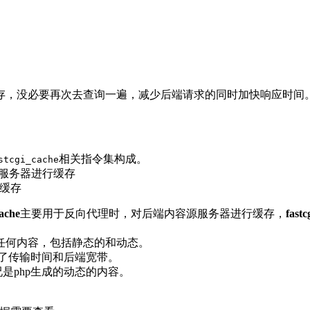
缓存，没必要再次去查询一遍，减少后端请求的同时加快响应时间
相关指令集构成。
stcgi_cache
源服务器进行缓存
行缓存
ache
主要用于反向代理时，对后端内容源服务器进行缓存，
fastc
任何内容，包括静态的和动态。
省了传输时间和后端宽带。
情况是php生成的动态的内容。