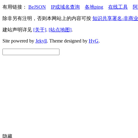
有用链接：
BeJSON
IP或域名查询
各地ping
在线工具
阿
除非另有注明，否则本网站上的内容可按
知识共享署名-非商业
建站声明详见
[关于]
.
[站点地图]
.
Site powered by
Jekyll
.
Theme designed by
HyG
.
隐藏