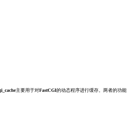
。
gi_cache
主要用于对
FastCGI
的动态程序进行缓存。两者的功能