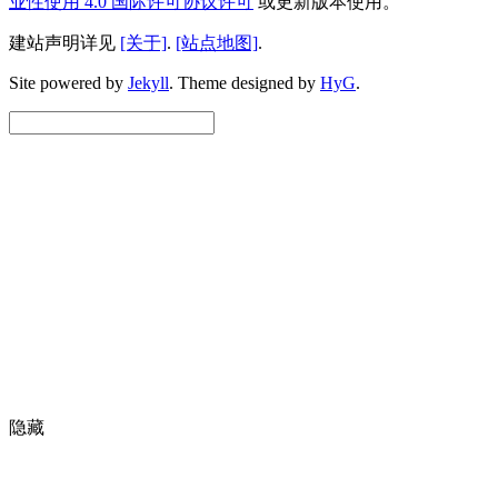
业性使用 4.0 国际许可协议许可
或更新版本使用。
建站声明详见
[关于]
.
[站点地图]
.
Site powered by
Jekyll
.
Theme designed by
HyG
.
隐藏