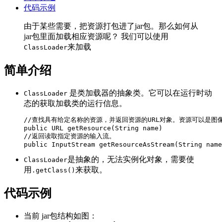
代码示例
由于某些需要，把资源打包进了jar包。那么如何从
jar包里面加载相应资源呢？ 我们可以使用
来加载
ClassLoader
简单介绍
是类加载器的抽象类。它可以在运行时动
ClassLoader
态的获取加载类的运行信息。
//查找具有给定名称的资源，并返回资源的URL对象。资源可以是图
public
URL
getResource
(
String
name
)
//返回读取指定资源的输入流。
public
InputStream
getResourceAsStream
(
String
name
是抽象的，无法实例化对象，需要使
ClassLoader
用
来获取。
.getClass()
代码示例
当前 jar包结构如图：