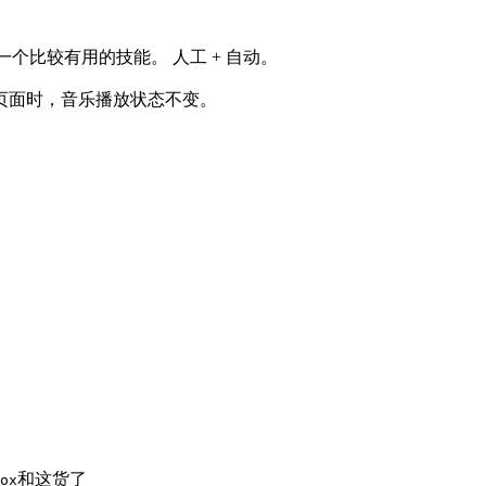
一个比较有用的技能。 人工 + 自动。
它页面时，音乐播放状态不变。
和这货了
ox