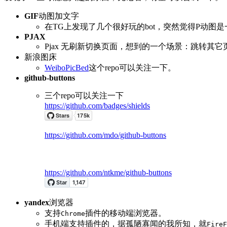
GIF
动图加文字
在TG上发现了几个很好玩的bot，突然觉得P动图是
PJAX
Pjax 无刷新切换页面，想到的一个场景：跳转其
新浪图床
WeiboPicBed
这个repo可以关注一下。
github-buttons
三个repo可以关注一下
https://github.com/badges/shields
https://github.com/mdo/github-buttons
https://github.com/ntkme/github-buttons
yandex
浏览器
支持
插件的移动端浏览器。
Chrome
手机端支持插件的，据孤陋寡闻的我所知，就
FireF