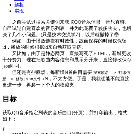
解析
实现
之前尝试过搜索关键词来获取QQ音乐信息 + 音乐直链。
自己试过自建喜欢的音乐列表，并为此花费了较多功夫，也解
决了几个小问题。(只是技术交流学习，以后就撤掉了😳
例如，由于播放链接有时效性，故而保存的时候仅保留
id，播放的时候根据id来自动获取直链。
又比如，由于是静态网页，直接写死了HTML，新增更改
十分费力。现在把歌曲内容信息和展示分开来，直接修改保存
json即可。
但还是有些麻烦，每新增N首曲目需要
搜索歌名 -> 打印信
xN，不太方便。于是，我就想能不能直接
息 -> 修改json文件
更进一步，再爬一下个人的收藏夹
目标
获取QQ音乐指定列表的音乐曲目(分页)，并打印输出，格式
如下：
{
