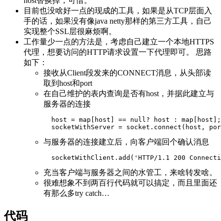
host替换掉，可惜。
目前也没啥好一点的现成的工具，如果是从TCP层面入
手的话，如果没有像java netty那样的第三方工具，自己
实现整个SSL层很麻烦啊。
工作量少一点的方法是，考虑自己建立一个本地HTTPS
代理，想要访问的HTTP请求设置一下代理即可。 思路
如下：
接收从Client段发来的CONNECT消息，从头部读
取到host和port
在自己维护的表内查询是否有host，并据此建立与
服务器的连接
  host = map[host] == null? host : map[host];

与服务器的连接建立后，向客户端回个确认消息
充当客户端与服务器之间的水管工，来啥转发啥。
很难想象不到两百行代码就可以搞定，而且里面还
有那么多try catch…
代码