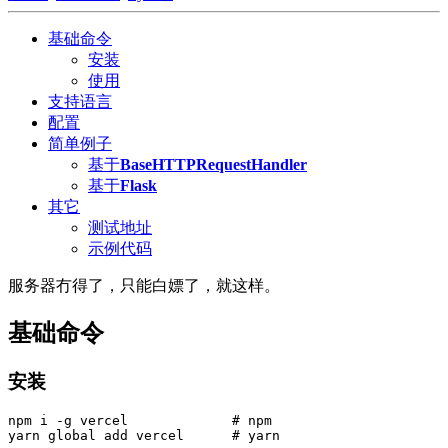
基础命令
安装
使用
支持语言
配置
简单例子
基于
BaseHTTPRequestHandler
基于
Flask
其它
测试地址
示例代码
服务器冇得了，只能白嫖了，就这样。
基础命令
安装
npm i -g vercel             # npm
