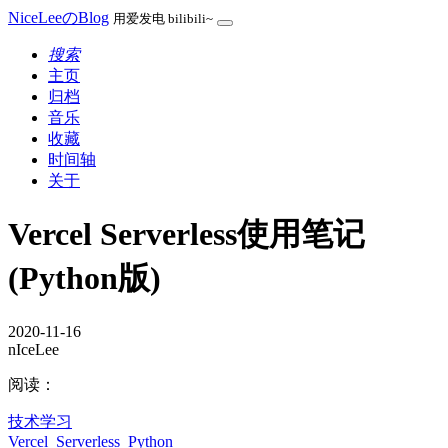
NiceLeeのBlog
用爱发电 bilibili~
搜索
主页
归档
音乐
收藏
时间轴
关于
Vercel Serverless使用笔记
(Python版)
2020-11-16
nIceLee
阅读：
技术学习
Vercel
Serverless
Python