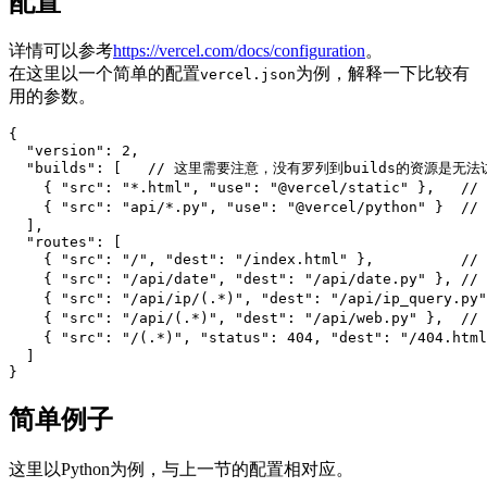
配置
详情可以参考
https://vercel.com/docs/configuration
。
在这里以一个简单的配置
为例，解释一下比较有
vercel.json
用的参数。
{

  "version": 2,

  "builds": [   // 这里需要注意，没有罗列到builds的资源是无
    { "src": "*.html", "use": "@vercel/static" },   /
    { "src": "api/*.py", "use": "@vercel/python" } 
  ],

  "routes": [

    { "src": "/", "dest": "/index.html" },    
    { "src": "/api/date", "dest": "/api/date.py" 
    { "src": "/api/ip/(.*)", "dest": "/api/ip_que
    { "src": "/api/(.*)", "dest": "/api/web.py" 
    { "src": "/(.*)", "status": 404, "dest": "/40
  ]

简单例子
这里以Python为例，与上一节的配置相对应。