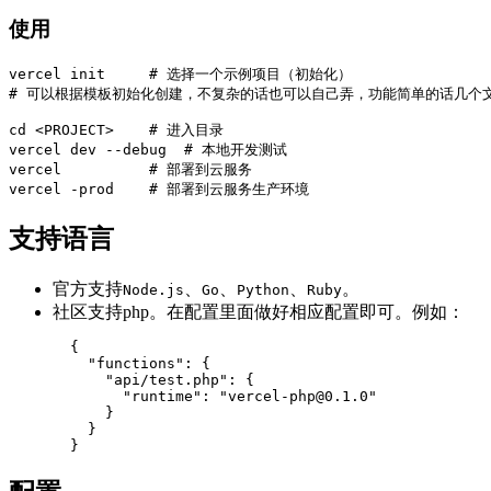
使用
vercel init     # 选择一个示例项目（初始化）

# 可以根据模板初始化创建，不复杂的话也可以自己弄，功能简单的话几个文
cd <PROJECT>    # 进入目录

vercel dev --debug  # 本地开发测试

vercel          # 部署到云服务

支持语言
官方支持
、
、
、
。
Node.js
Go
Python
Ruby
社区支持php。在配置里面做好相应配置即可。例如：
  {

    "functions": {

      "api/test.php": {

        "runtime": "vercel-php@0.1.0"

      }

    }
