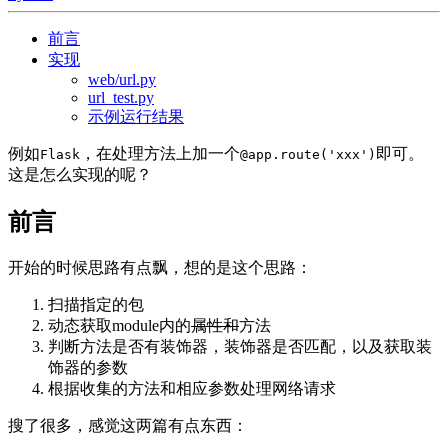
前言
实现
web/url.py
url_test.py
示例运行结果
例如
，在处理方法上加一个
即可。
Flask
@app.route('xxx')
这是怎么实现的呢？
前言
开始的时候思路有点飘，想的是这个思路：
扫描指定的包
动态获取module内的
属性和
方法
判断方法是否有装饰器，装饰器是否匹配，以及获取装
饰器的参数
根据收集的方法和相应参数处理网络请求
搜了很多，感觉这两篇有点东西：