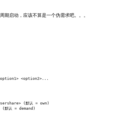
周期启动，应该不算是一个伪需求吧。。。
option1> <option2>...

usershare> (默认 = own)

> (默认 = demand)
