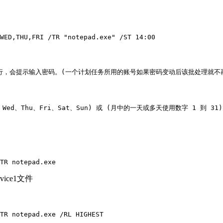
WED,THU,FRI /TR "notepad.exe" /ST 14:00

运行，会提示输入密码。(一个计划任务所用的账号如果密码变动后该批处理就不再
d、Thu、Fri、Sat、Sun) 或 (月中的一天或多天使用数字 1 到 31)

vice1文件