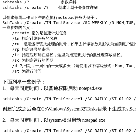
schtasks /?             参数详解

schtasks /create /?    创建计划任务参数详解

以创建每周工作日下午两点执行notepad任务为例子：  

SchTasks /Create /TN TestService /SC WEEKLY /D MON,TUE,
一些参数的含义：

    /create 指的是创建计划任务

    /tn 指定计划任务的名称

    /ru　指定运行该批处理的账号，如果去掉该参数则默认为当前账户
    /rp 指定账号的密码

    /tr 指定程序所在路径，这里为指定要执行的批处理存放路径。

    /sc 为指定运行的周期

    /d 为日期，一周中的一天或多天 (请使用以下缩写形式：Mon、Tue、We
下面列举一些例子；
1、每天固定时间，以普通权限启动 notepad.exe
创建完成之后会在C:\Windows\System32\Tasks目录下生成TestSer
2、每天固定时间，以system权限启动 notepad.exe