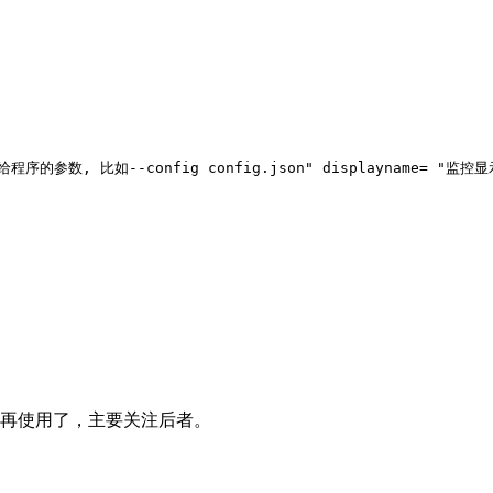
给程序的参数, 比如--config config.json"
displayname
=
"监控显
不再使用了，主要关注后者。