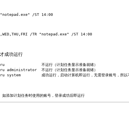
m时才成功运行
art /ru                不运行（计划任务显示准备就绪）

art /ru administrator  不运行（计划任务显示准备就绪）
