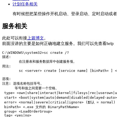
计划任务相关
有时候想把某些操作开机启动、登录启动、定时启动或者
服务相关
此处可以衔接
上篇博文
。
前面没讲的主要是如何正确地建立服务。我们可以先查看help
C:\WINDOWS\system32>sc create /?

描述:

        在注册表和服务数据库中创建服务项。

用法:

        sc <server> create [service name] [binPath= ] <
选项:

注意: 选项名称包括等号。

      等号和值之间需要一个空格。

 type= <own|share|interact|kernel|filesys|rec|userown|
 start= <boot|system|auto|demand|disabled|delayed-auto
 error= <normal|severe|critical|ignore> (默认 = normal)

 binPath= <.exe 文件的 BinaryPathName>

 group= <LoadOrderGroup>

 tag= <yes|no>
