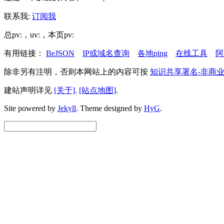
联系我:
订阅我
总pv:
，uv:
，本页pv:
有用链接：
BeJSON
IP或域名查询
各地ping
在线工具
阿
除非另有注明，否则本网站上的内容可按
知识共享署名-非商业
建站声明详见
[关于]
.
[站点地图]
.
Site powered by
Jekyll
.
Theme designed by
HyG
.