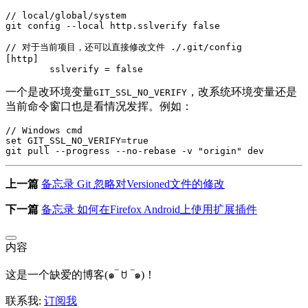
// local/global/system

git config --local http.sslverify false

// 对于当前项目，还可以直接修改文件 ./.git/config

[http]

一个是改环境变量
，改系统环境变量还是
GIT_SSL_NO_VERIFY
当前命令窗口也是看情况发挥。例如：
// Windows cmd

set GIT_SSL_NO_VERIFY=true

上一篇
备忘录 Git 忽略对Versioned文件的修改
下一篇
备忘录 如何在Firefox Android上使用扩展插件
内容
这是一个缺爱的博客(๑‾ ꇴ ‾๑)！
联系我:
订阅我