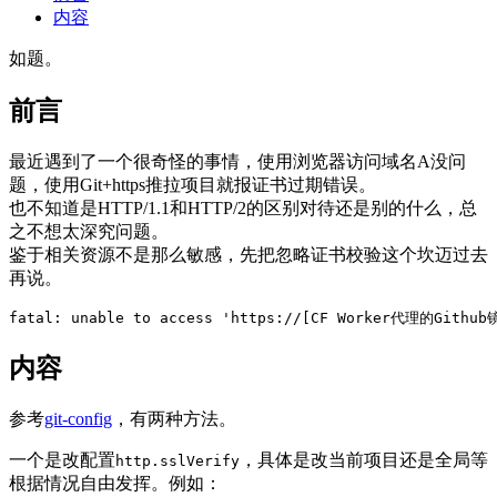
内容
如题。
前言
最近遇到了一个很奇怪的事情，使用浏览器访问域名A没问
题，使用Git+https推拉项目就报证书过期错误。
也不知道是HTTP/1.1和HTTP/2的区别对待还是别的什么，总
之不想太深究问题。
鉴于相关资源不是那么敏感，先把忽略证书校验这个坎迈过去
再说。
内容
参考
git-config
，有两种方法。
一个是改配置
，具体是改当前项目还是全局等
http.sslVerify
根据情况自由发挥。例如：