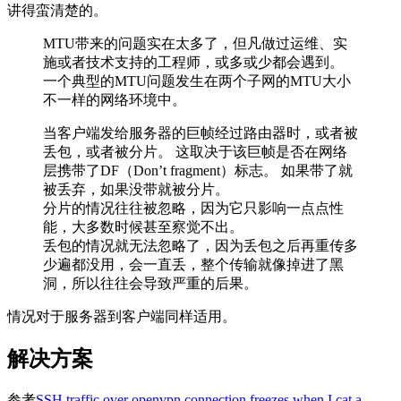
讲得蛮清楚的。
MTU带来的问题实在太多了，但凡做过运维、实
施或者技术支持的工程师，或多或少都会遇到。
一个典型的MTU问题发生在两个子网的MTU大小
不一样的网络环境中。
当客户端发给服务器的巨帧经过路由器时，或者被
丢包，或者被分片。 这取决于该巨帧是否在网络
层携带了DF（Don’t fragment）标志。 如果带了就
被丢弃，如果没带就被分片。
分片的情况往往被忽略，因为它只影响一点点性
能，大多数时候甚至察觉不出。
丢包的情况就无法忽略了，因为丢包之后再重传多
少遍都没用，会一直丢，整个传输就像掉进了黑
洞，所以往往会导致严重的后果。
情况对于服务器到客户端同样适用。
解决方案
参考
SSH traffic over openvpn connection freezes when I cat a