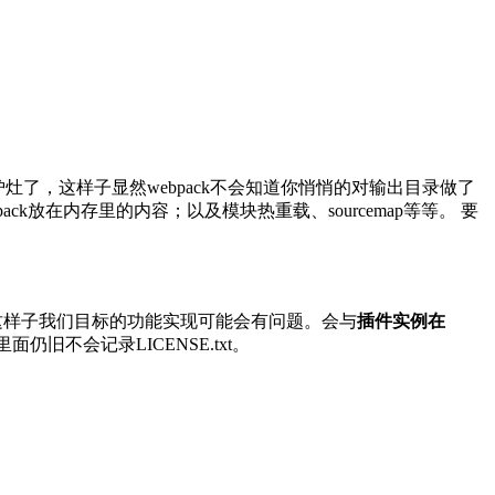
灶了，这样子显然webpack不会知道你悄悄的对输出目录做了
ck放在内存里的内容；以及模块热重载、sourcemap等等。 要
是这样子我们目标的功能实现可能会有问题。会与
插件实例在
仍旧不会记录LICENSE.txt。