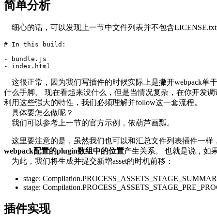
简单分析
细心的话，可以发现上一节中文件列表并不包含LICENSE.txt,
# In this build:
-
-
这很正常，因为我们写插件的时候实际上是撇开webpack单
什么手脚。 现在看起来没什么，但是当情况复杂，在你开发调试的时候
利用这些强大的特性，我们必须理解并follow这一套流程。
具体要怎么做呢？
我们可以参考上一节的官方示例，依葫芦画瓢。
这里要注意的是，虽然我们也可以和汇总文件列表插件一样，选择
webpack配置的plugin数组中的位置
产生关系。 也就是说，如果汇
为此，我们将生成并提交新增asset的时机前移：
stage: Compilation.PROCESS_ASSETS_STAGE_SUMMAR
stage: Compilation.PROCESS_ASSETS_STAGE_PRE_PRO
插件实现