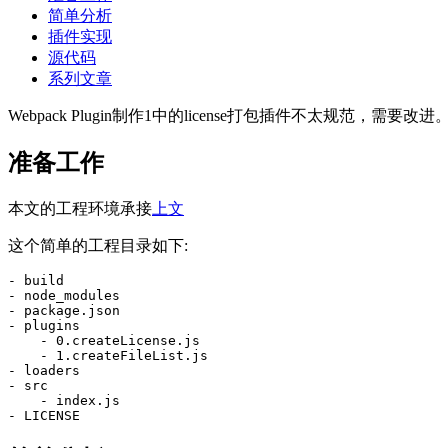
简单分析
插件实现
源代码
系列文章
Webpack Plugin制作1中的license打包插件不太规范，需要改进
准备工作
本文的工程环境承接
上文
这个简单的工程目录如下:
- build

- node_modules

- package.json

- plugins

    - 0.createLicense.js

    - 1.createFileList.js

- loaders

- src

    - index.js
